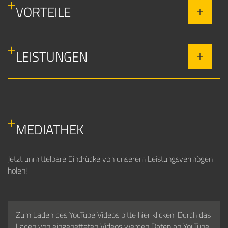
VORTEILE
LEISTUNGEN
MEDIATHEK
Jetzt unmittelbare Eindrücke von unserem Leistungsvermögen
holen!
Zum Laden des YouTube Videos bitte hier klicken. Durch das
Laden von eingebetteten Videos werden Daten an YouTube