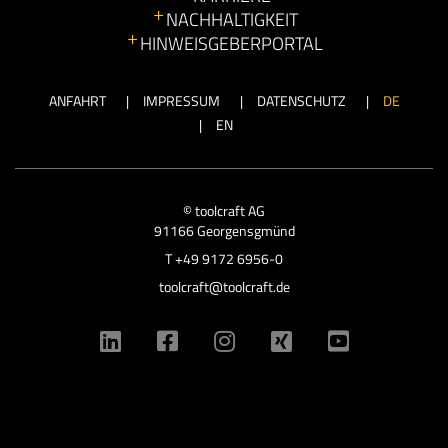
NACHHALTIGKEIT
HINWEISGEBERPORTAL
ANFAHRT
IMPRESSUM
DATENSCHUTZ
DE
EN
© toolcraft AG
91166 Georgensgmünd
T
+49 9172 6956-0
toolcraft@toolcraft.de