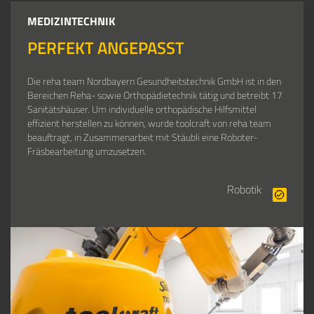
MEDIZINTECHNIK
PERFEKT ANGEPASST
Die reha team Nordbayern Gesundheitstechnik GmbH ist in den
Bereichen Reha- sowie Orthopädietechnik tätig und betreibt 17
Sanitätshäuser. Um individuelle orthopädische Hilfsmittel
effizient herstellen zu können, wurde toolcraft von reha team
beauftragt, in Zusammenarbeit mit Stäubli eine Roboter-
Fräsbearbeitung umzusetzen.
Robotik