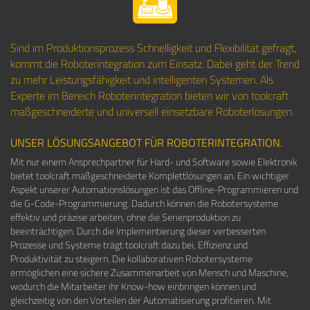
Sind im Produktionsprozess Schnelligkeit und Flexibilität gefragt,
kommt die Roboterintegration zum Einsatz. Dabei geht der Trend
zu mehr Leistungsfähigkeit und intelligenten Systemen. Als
Experte im Bereich Roboterintegration bieten wir von toolcraft
maßgeschneiderte und universell einsetzbare Roboterlösungen.
UNSER LÖSUNGSANGEBOT FÜR ROBOTERINTEGRATION.
Mit nur einem Ansprechpartner für Hard- und Software sowie Elektronik
bietet toolcraft maßgeschneiderte Komplettlösungen an. Ein wichtiger
Aspekt unserer Automationslösungen ist das Offline-Programmieren und
die G-Code-Programmierung. Dadurch können die Robotersysteme
effektiv und präzise arbeiten, ohne die Serienproduktion zu
beeinträchtigen. Durch die Implementierung dieser verbesserten
Prozesse und Systeme trägt toolcraft dazu bei, Effizienz und
Produktivität zu steigern. Die kollaborativen Robotersysteme
ermöglichen eine sichere Zusammenarbeit von Mensch und Maschine,
wodurch die Mitarbeiter ihr Know-how einbringen können und
gleichzeitig von den Vorteilen der Automatisierung profitieren. Mit