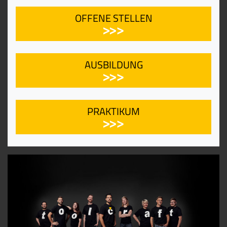
OFFENE STELLEN
AUSBILDUNG
PRAKTIKUM