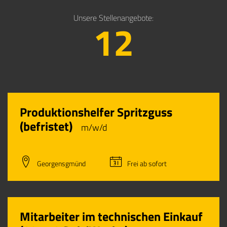
Unsere Stellenangebote:
12
Produktionshelfer Spritzguss
(befristet)
m/w/d
Georgensgmünd
Frei ab sofort
Mitarbeiter im technischen Einkauf