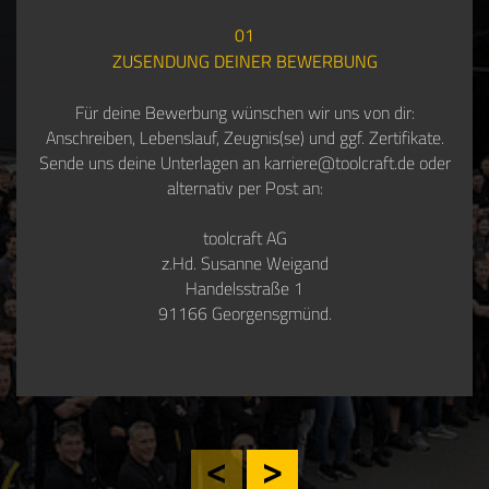
01
ZUSENDUNG DEINER BEWERBUNG
Für deine Bewerbung wünschen wir uns von dir:
Anschreiben, Lebenslauf, Zeugnis(se) und ggf. Zertifikate.
Sende uns deine Unterlagen an karriere@toolcraft.de oder
alternativ per Post an:
toolcraft AG
z.Hd. Susanne Weigand
Handelsstraße 1
91166 Georgensgmünd.