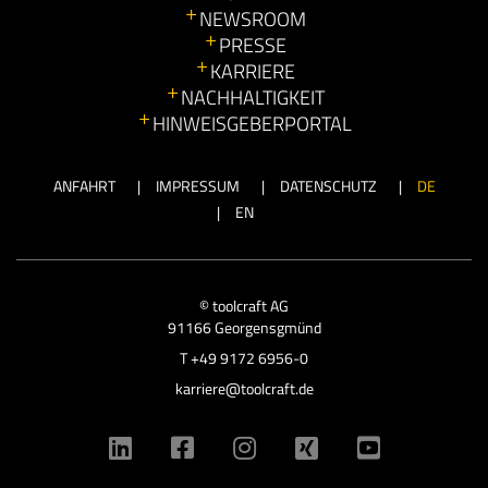
NEWSROOM
PRESSE
KARRIERE
NACHHALTIGKEIT
HINWEISGEBERPORTAL
ANFAHRT
IMPRESSUM
DATENSCHUTZ
DE
EN
© toolcraft AG
91166 Georgensgmünd
T
+49 9172 6956-0
karriere@toolcraft.de