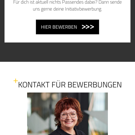
Für dich ist aktuell nichts Passendes dabei? Dann sende
uns gerne deine Initiativbewerbung.
HIER BEWERBEN
KONTAKT FÜR BEWERBUNGEN