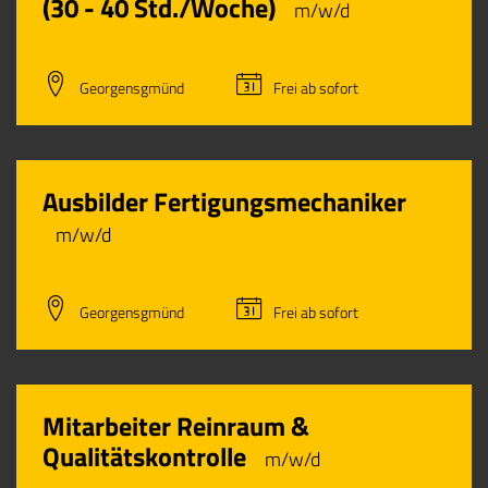
(30 - 40 Std./Woche)
m/w/d
Georgensgmünd
Frei ab sofort
Ausbilder Fertigungsmechaniker
m/w/d
Georgensgmünd
Frei ab sofort
Mitarbeiter Reinraum &
Qualitätskontrolle
m/w/d