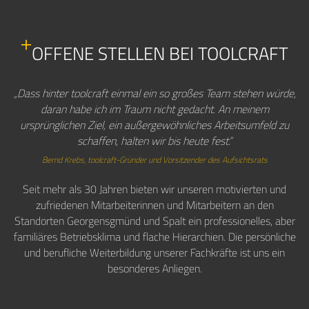
OFFENE STELLEN BEI TOOLCRAFT
„Dass hinter toolcraft einmal ein so großes Team stehen würde,
daran habe ich im Traum nicht gedacht. An meinem
ursprünglichen Ziel, ein außergewöhnliches Arbeitsumfeld zu
schaffen, halten wir bis heute fest.“
Bernd Krebs, toolcraft-Gründer und Vorsitzender des Aufsichtsrats
Seit mehr als 30 Jahren bieten wir unseren motivierten und
zufriedenen Mitarbeiterinnen und Mitarbeitern an den
Standorten Georgensgmünd und Spalt ein professionelles, aber
familiäres Betriebsklima und flache Hierarchien. Die persönliche
und berufliche Weiterbildung unserer Fachkräfte ist uns ein
besonderes Anliegen.