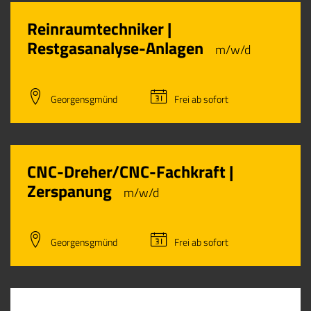
Reinraumtechniker |
Restgasanalyse-Anlagen
m/w/d
Georgensgmünd
Frei ab sofort
CNC-Dreher/CNC-Fachkraft |
Zerspanung
m/w/d
Georgensgmünd
Frei ab sofort