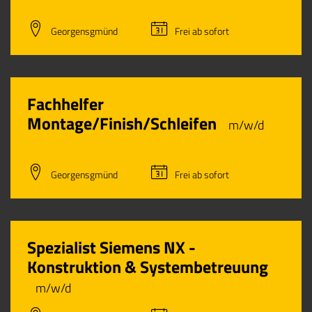
Georgensgmünd
Frei ab sofort
Fachhelfer
Montage/Finish/Schleifen
m/w/d
Georgensgmünd
Frei ab sofort
Spezialist Siemens NX -
Konstruktion & Systembetreuung
m/w/d