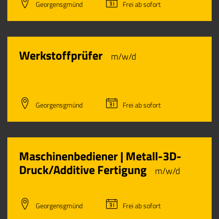
Georgensgmünd
Frei ab sofort
Werkstoffprüfer
m/w/d
Georgensgmünd
Frei ab sofort
Maschinenbediener | Metall-3D-
Druck/Additive Fertigung
m/w/d
Georgensgmünd
Frei ab sofort