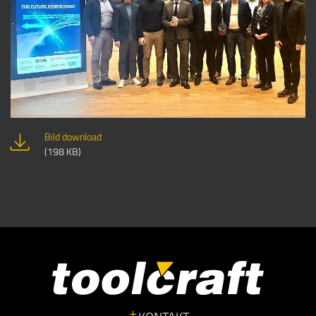
Bild download
(198 KB)