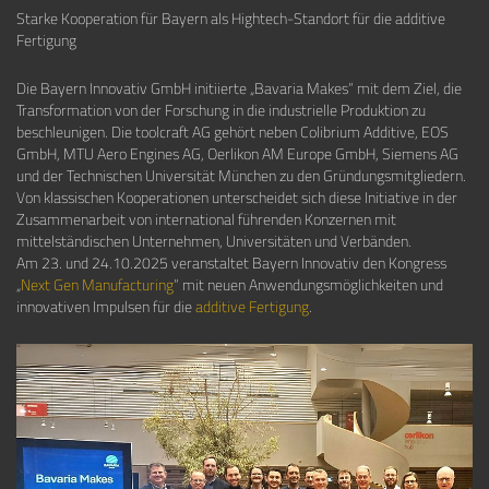
Starke Kooperation für Bayern als Hightech-Standort für die additive
Fertigung
Die Bayern Innovativ GmbH initiierte „Bavaria Makes“ mit dem Ziel, die
Transformation von der Forschung in die industrielle Produktion zu
beschleunigen. Die toolcraft AG gehört neben Colibrium Additive, EOS
GmbH, MTU Aero Engines AG, Oerlikon AM Europe GmbH, Siemens AG
und der Technischen Universität München zu den Gründungsmitgliedern.
Von klassischen Kooperationen unterscheidet sich diese Initiative in der
Zusammenarbeit von international führenden Konzernen mit
mittelständischen Unternehmen, Universitäten und Verbänden.
Am 23. und 24.10.2025 veranstaltet Bayern Innovativ den Kongress
„
Next Gen Manufacturing
“ mit neuen Anwendungsmöglichkeiten und
innovativen Impulsen für die
additive Fertigung
.