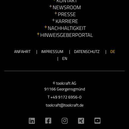
KONTAKT
NEWSROOM
PRESSE
KARRIERE
NACHHALTIGKEIT
HINWEISGEBERPORTAL
ANFAHRT
IMPRESSUM
DATENSCHUTZ
DE
EN
© toolcraft AG
91166 Georgensgmünd
T
+49 9172 6956-0
toolcraft@toolcraft.de