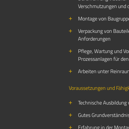
Verschmutzungen und 
Montage von Baugruppe
Verpackung von Bautei
Anforderungen
Pflege, Wartung und Vo
Prozessanlagen für den
Arbeiten unter Reinra
Voraussetzungen und Fähig
Technische Ausbildung v
Gutes Grundverständnis
Erfahrung in der Monta