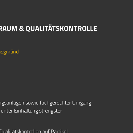
NRAUM & QUALITÄTSKONTROLLE
nsgmünd
ngsanlagen sowie fachgerechter Umgang
 unter Einhaltung strengster
ualitätskontrollen auf Partikel,