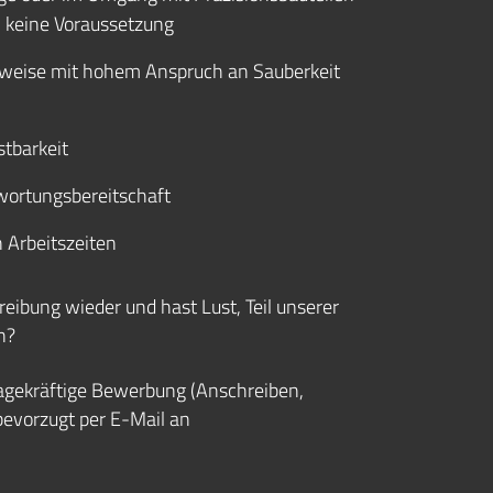
 keine Voraussetzung
tsweise mit hohem Anspruch an Sauberkeit
stbarkeit
wortungsbereitschaft
n Arbeitszeiten
reibung wieder und hast Lust, Teil unserer
n?
agekräftige Bewerbung (Anschreiben,
bevorzugt per E-Mail an