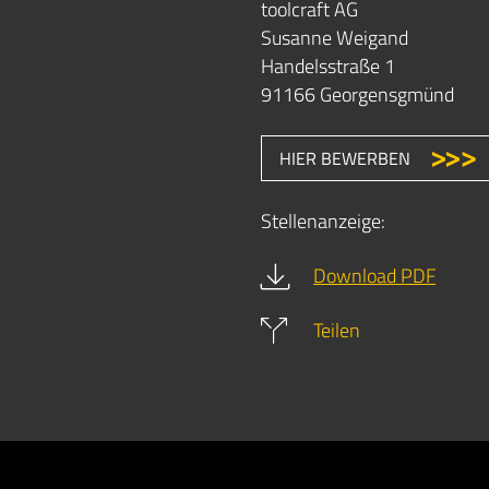
toolcraft AG
Susanne Weigand
Handelsstraße 1
91166 Georgensgmünd
HIER BEWERBEN
Stellenanzeige:
Download PDF
Teilen