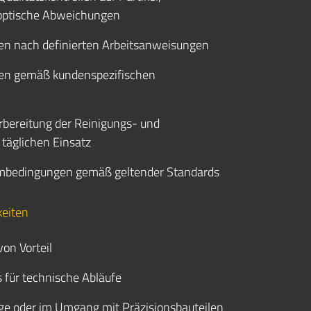
optische Abweichungen
n nach definierten Arbeitsanweisungen
len gemäß kundenspezifischen
rbereitung der Reinigungs- und
 täglichen Einsatz
umbedingungen gemäß geltender Standards
keiten
on Vorteil
 für technische Abläufe
ge oder im Umgang mit Präzisionsbauteilen