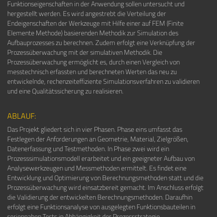
Funktionseigenschaften in der Anwendung sollen untersucht und
hergestellt werden. Es wird angestrebt die Verteilung der
Endeigenschaften der Werkzeuge mit Hilfe einer auf FEM (Finite
Elemente Methode) basierenden Methodik zur Simulation des
Aufbauprozesses zu berechnen. Zudem erfolgt eine Verknüpfung der
Prozessüberwachung mit der simulativen Methodik. Die
Prozessüberwachung ermöglicht es, durch einen Vergleich von
messtechnisch erfassten und berechneten Werten das neu zu
entwickelnde, rechenzeiteffiziente Simulationsverfahren zu validieren
und eine Qualitätssicherung zu realisieren.
ABLAUF:
Das Projekt gliedert sich in vier Phasen. Phase eins umfasst das
Festlegen der Anforderungen an Geometrie, Material, Zielgrößen,
Datenerfassung und Testmethoden. In Phase zwei wird ein
Prozesssimulationsmodell erarbeitet und ein geeigneter Aufbau von
Analysewerkzeugen und Messmethoden ermittelt. Es findet eine
Entwicklung und Optimierung von Berechnungsmethoden statt und die
Prozessüberwachung wird einsatzbereit gemacht. Im Anschluss erfolgt
die Validierung der entwickelten Berechnungsmethoden. Daraufhin
erfolgt eine Funktionsanalyse von ausgelegten Funktionsbauteilen in
seriennahen Tests in Abhängigkeit der Prozessstrategie.