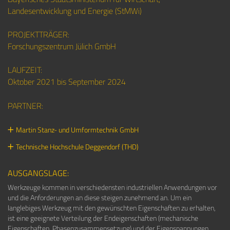
Landesentwicklung und Energie (StMWi)
PROJEKTTRÄGER:
Forschungszentrum Jülich GmbH
LAUFZEIT:
Oktober 2021 bis September 2024
PARTNER:
Martin Stanz- und Umformtechnik GmbH
Technische Hochschule Deggendorf (THD)
AUSGANGSLAGE:
Werkzeuge kommen in verschiedensten industriellen Anwendungen vor
und die Anforderungen an diese steigen zunehmend an. Um ein
langlebiges Werkzeug mit den gewünschten Eigenschaften zu erhalten,
ist eine geeignete Verteilung der Endeigenschaften (mechanische
Eigenschaften, Phasenzusammensetzung) und der Eigenspannungen