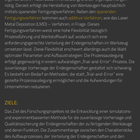
nötig. Derzeit erfolgt die Herstellung von Werkzeugen hauptsächlich
mittels spanender Fertigungsverfahren. Neben den
spanenden
Fertigungsverfahren
kommen auch
additive Verfahren
, wie das Laser
Metal Deposition (LMD) – Verfahren, in Frage. Dieses
Fertigungsverfahren weist eine hohe Flexibilität bezüglich
Prozessführung und Werkstoffwahl auf, wodurch sich eine
anforderungsgerechte Verteilung der Endeigenschaften im Werkzeug
umsetzen lässt. Diese Flexibilität erschwert allerdings auch die Wahl
optimaler Parameter und Aufbaustrategien. Die Prozessauslegung
erfolgt gegenwärtig in einem aufwändigen „Trial-and-Error“-Prozess. Die
zuverlässige Vorhersage der Endeigenschaften gestaltet sich schwierig.
Es besteht ein Bedarf an Methoden, die statt „Trial-and-Error“ eine
gezielte Prozessauslegung ermöglichen und die Aufwendungen für
Unternehmen reduzieren.
ZIELE:
Das Ziel des Forschungsprojektes ist die Entwicklung einer simulations-
und experimentbasierten Methode für die zuverlässige Vorhersage und
Qualitätssicherung der Endeigenschaften der zu fertigenden Werkzeuge
und deren Funktion. Die Zusammenhänge zwischen den Charakteristika
des Aufbauprozesses, der Verteilung der Endeigenschaften und den