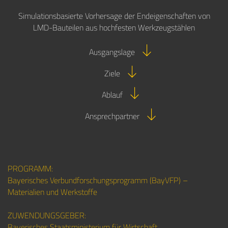
Simulationsbasierte Vorhersage der Endeigenschaften von
LMD-Bauteilen aus hochfesten Werkzeugstählen
Ausgangslage
Ziele
Ablauf
Ansprechpartner
PROGRAMM:
Bayerisches Verbundforschungsprogramm (BayVFP) –
Materialien und Werkstoffe
ZUWENDUNGSGEBER:
Bayerisches Staatsministerium für Wirtschaft,