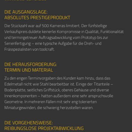
DIE AUSGANGSLAGE:
ABSOLUTES PRESTIGEPRODUKT
Die Stückzahl war auf 500 Kameras limitiert. Der fünfstellige
Verkaufspreis duldete keinerlei Kompromisse in Qualität, Funktionalität
und termingetreuer Auftragsabwicklung vom Prototyp bis zur
Serienfertigung – eine typische Aufgabe für die Dreh- und
Frässpezialisten von toolcraft.
DIE HERAUSFORDERUNG:
TERMIN UND MATERIAL
Zu den engen Terminvorgaben des Kunden kam hinzu, dass das
Edelmetall nicht wie Stahl bearbeitbar ist. Einige der Titanteile –
Bodenplatte, seitliches Griffstück, oberes Gehäuse und diverse
Innenkomponenten – hatten außerdem eine sehr anspruchsvolle
Geometrie. In mehreren Fällen mit sehr eng tolerierten
Miniaturgewinden, die schwierig herzustellen waren.
DIE VORGEHENSWEISE:
REIBUNGSLOSE PROJEKTABWICKLUNG