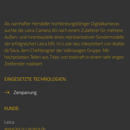
Als namhafter Hersteller hochleistungsfähiger Digitalkameras
suchte die Leica Camera AG nach einem Zulieferer für mehrere
Außen- und Innenbauteile eines repräsentativen Sondermodells
der erfolgreichen Leica M9. Im Look neu interpretiert von Walter
de’Silva, dem Chefdesigner der Volkswagen Gruppe. Mit
hochpräzisen Teilen aus Titan, von toolcraft in einem sehr engen
Zeitfenster realisiert.
EINGESETZTE TECHNOLOGIEN:
Zerspanung
KUNDE:
Leica
www.leica-camera.de