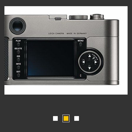
1
2
3