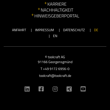
KARRIERE
NACHHALTIGKEIT
HINWEISGEBERPORTAL
ANFAHRT
IMPRESSUM
DATENSCHUTZ
DE
EN
© toolcraft AG
91166 Georgensgmünd
T
+49 9172 6956-0
toolcraft@toolcraft.de