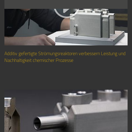
Additiv gefertigte Strömungsreaktoren verbessern Leistung und
Nachhaltigkeit chemischer Prozesse