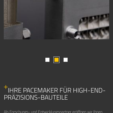
1
2
3
IHRE PACEMAKER FÜR HIGH-END-
PRÄZISIONS-BAUTEILE
Als Forschungs- und Entwicklungspartner eröffnen wir Ihnen