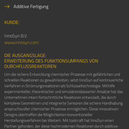
Additive Fertigung
KUNDE:
InnoSyn B.V.
www.innosyn.com
DIE AUSGANGSLAGE:
ERWEITERUNG DES FUNKTIONSUMFANGS VON
DURCHFLUSSREAKTOREN
Um die sichere Entwicklung chemischer Prozesse mit gefährlichen und
schnellen Reaktionen zu gewährleisten, setzt InnoSyn auf kontinuierliche
Verfahren in Strömungsreaktoren als Schlüsseltechnologie. Mithilfe
experimenteller, theoretischer und simulationsbasierter Ansätze hat das
Unternehmen intern fortschrittliche Reaktoren entwickelt, die durch
komplexe Geometrien und integrierte Sensoren die sichere Handhabung
anspruchsvoller chemischer Prozesse ermöglichen. Diese innovativen
Designs übertreffen die Möglichkeiten konventioneller
Herstellungsverfahren bei Weitem. Mit toolcraft hat InnoSyn einen
Partner gefunden, der diese hochmodernen Reaktoren durch additive