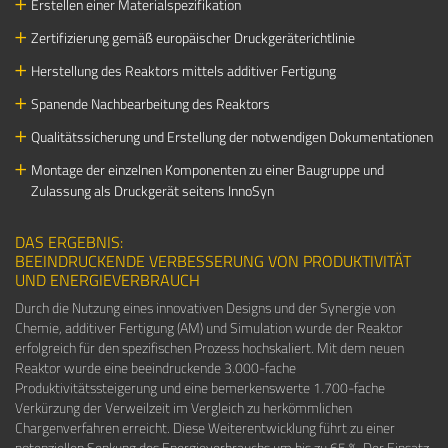
Erstellen einer Materialspezifikation
Zertifizierung gemäß europäischer Druckgeräterichtlinie
Herstellung des Reaktors mittels additiver Fertigung
Spanende Nachbearbeitung des Reaktors
Qualitätssicherung und Erstellung der notwendigen Dokumentationen
Montage der einzelnen Komponenten zu einer Baugruppe und
Zulassung als Druckgerät seitens InnoSyn
DAS ERGEBNIS:
BEEINDRUCKENDE VERBESSERUNG VON PRODUKTIVITÄT
UND ENERGIEVERBRAUCH
Durch die Nutzung eines innovativen Designs und der Synergie von
Chemie, additiver Fertigung (AM) und Simulation wurde der Reaktor
erfolgreich für den spezifischen Prozess hochskaliert. Mit dem neuen
Reaktor wurde eine beeindruckende 3.000-fache
Produktivitätssteigerung und eine bemerkenswerte 1.700-fache
Verkürzung der Verweilzeit im Vergleich zu herkömmlichen
Chargenverfahren erreicht. Diese Weiterentwicklung führt zu einer
potenziellen Senkung des Energieverbrauchs um bis zu 65 %. Der Einsatz