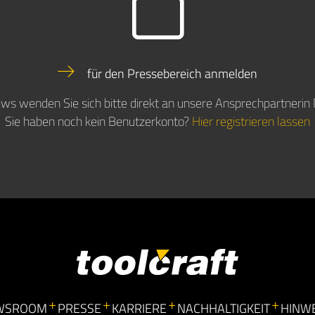
für den Pressebereich anmelden
iews wenden Sie sich bitte direkt an unsere Ansprechpartner
Sie haben noch kein Benutzerkonto?
Hier registrieren lassen
WSROOM
PRESSE
KARRIERE
NACHHALTIGKEIT
HINW