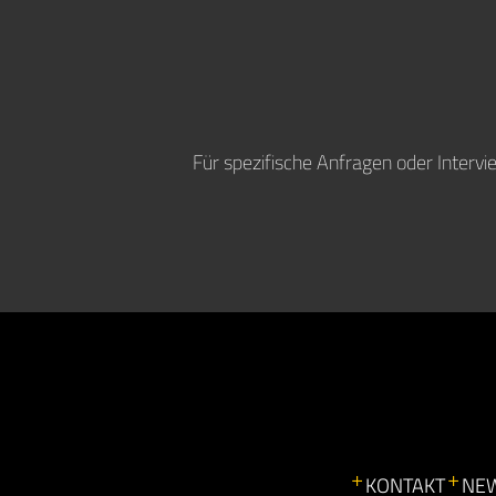
Für spezifische Anfragen oder Interv
KONTAKT
NE