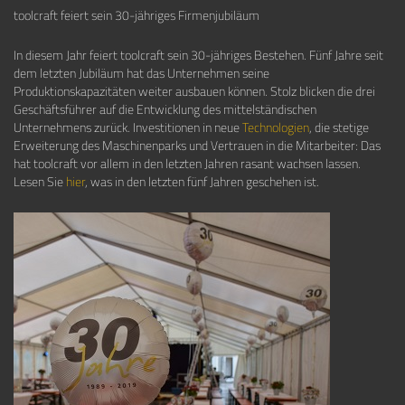
toolcraft feiert sein 30-jähriges Firmenjubiläum
In diesem Jahr feiert toolcraft sein 30-jähriges Bestehen. Fünf Jahre seit
dem letzten Jubiläum hat das Unternehmen seine
Produktionskapazitäten weiter ausbauen können. Stolz blicken die drei
Geschäftsführer auf die Entwicklung des mittelständischen
Unternehmens zurück. Investitionen in neue
Technologien
, die stetige
Erweiterung des Maschinenparks und Vertrauen in die Mitarbeiter: Das
hat toolcraft vor allem in den letzten Jahren rasant wachsen lassen.
Lesen Sie
hier
, was in den letzten fünf Jahren geschehen ist.