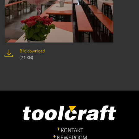
Bild download
(71 KB)
KONTAKT
NEWSROOM