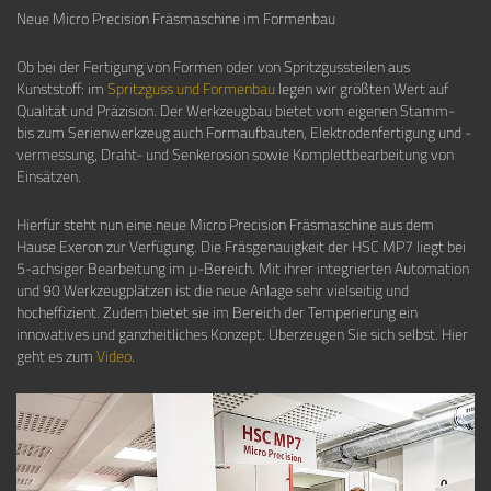
Neue Micro Precision Fräsmaschine im Formenbau
Ob bei der Fertigung von Formen oder von Spritzgussteilen aus
Kunststoff: im
Spritzguss und Formenbau
legen wir größten Wert auf
Qualität und Präzision. Der Werkzeugbau bietet vom eigenen Stamm-
bis zum Serienwerkzeug auch Formaufbauten, Elektrodenfertigung und -
vermessung, Draht- und Senkerosion sowie Komplettbearbeitung von
Einsätzen.
Hierfür steht nun eine neue Micro Precision Fräsmaschine aus dem
Hause Exeron zur Verfügung. Die Fräsgenauigkeit der HSC MP7 liegt bei
5-achsiger Bearbeitung im µ-Bereich. Mit ihrer integrierten Automation
und 90 Werkzeugplätzen ist die neue Anlage sehr vielseitig und
hocheffizient. Zudem bietet sie im Bereich der Temperierung ein
innovatives und ganzheitliches Konzept. Überzeugen Sie sich selbst. Hier
geht es zum
Video
.