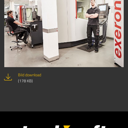
Bild download
(178 KB)