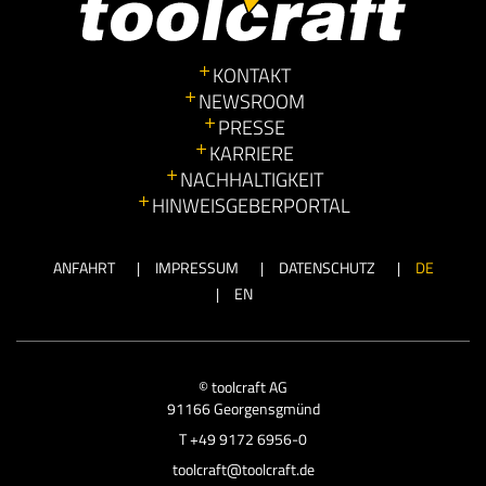
KONTAKT
NEWSROOM
PRESSE
KARRIERE
NACHHALTIGKEIT
HINWEISGEBERPORTAL
ANFAHRT
IMPRESSUM
DATENSCHUTZ
DE
EN
© toolcraft AG
91166 Georgensgmünd
T
+49 9172 6956-0
toolcraft@toolcraft.de