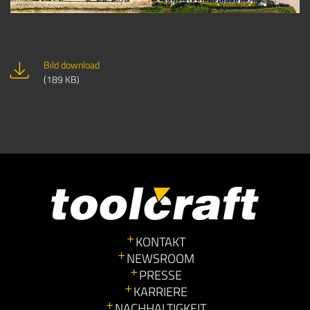
Bild download
(189 KB)
KONTAKT
NEWSROOM
PRESSE
KARRIERE
NACHHALTIGKEIT