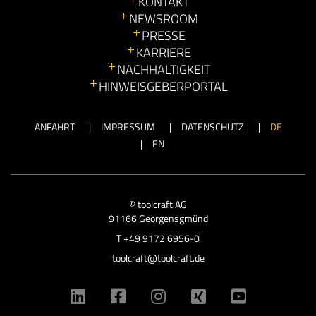
KONTAKT
NEWSROOM
PRESSE
KARRIERE
NACHHALTIGKEIT
HINWEISGEBERPORTAL
ANFAHRT
IMPRESSUM
DATENSCHUTZ
DE
EN
© toolcraft AG
91166 Georgensgmünd
T
+49 9172 6956-0
toolcraft@toolcraft.de