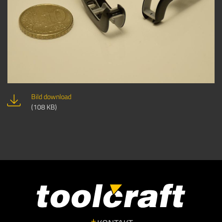
Bild download
(108 KB)