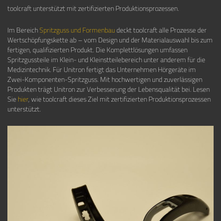
toolcraft unterstützt mit zertifizierten Produktionsprozessen.
Im Bereich
Spritzguss und Formenbau
deckt toolcraft alle Prozesse der
Wertschöpfungskette ab – vom Design und der Materialauswahl bis zum
fertigen, qualifizierten Produkt. Die Komplettlösungen umfassen
Spritzgussteile im Klein- und Kleinstteilebereich unter anderem für die
Medizintechnik. Für Unitron fertigt das Unternehmen Hörgeräte im
Zwei-Komponenten-Spritzguss. Mit hochwertigen und zuverlässigen
Produkten trägt Unitron zur Verbesserung der Lebensqualität bei. Lesen
Sie
hier
, wie toolcraft dieses Ziel mit zertifizierten Produktionsprozessen
unterstützt.