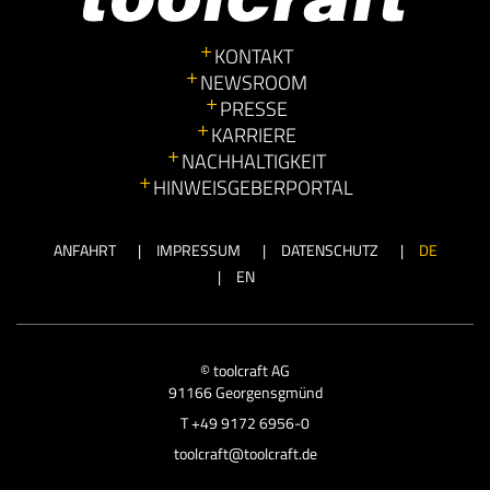
KONTAKT
NEWSROOM
PRESSE
KARRIERE
NACHHALTIGKEIT
HINWEISGEBERPORTAL
ANFAHRT
IMPRESSUM
DATENSCHUTZ
DE
EN
© toolcraft AG
91166 Georgensgmünd
T
+49 9172 6956-0
toolcraft@toolcraft.de