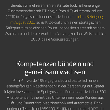
Bereits vor mehreren Jahren startete toolcraft eine enge
Zusammenarbeit mit PT. Yogya Presisi Teknikatama Industri
(YPTI) in Yogyakarta, Indonesien. Mit der
offiziellen Beteiligung
im August 2023
schafft toolcraft nun einen strategischen
Stützpunkt im asiatischen Raum. Indonesien bietet mit seinem
Wachstum und dem erwarteten Aufstieg zur Top-Wirtschaft bis
2050 ideale Voraussetzungen.
Kompetenzen bündeln und
gemeinsam wachsen
PT. YPTI wurde 1999 gegründet und baute früh einen
leistungsfähigen Maschinenpark in der Zerspanung auf. Später
folgten Investitionen in Spritzguss und Formenbau. Mit über 600
Mitarbeitenden beliefert das Unternehmen heute Kunden aus
Luft- und Raumfahrt, Medizintechnik und Automotive. Dank
moderner Technik und AS9100-Zertifizierung ergänzt YPTI die